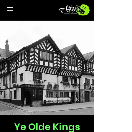
Ye Olde Kings